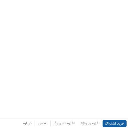
افزودن واژه
افزونه مرورگر
تماس
درباره
خرید اشتراک