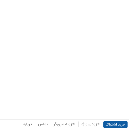
افزودن واژه
افزونه مرورگر
تماس
درباره
خرید اشتراک