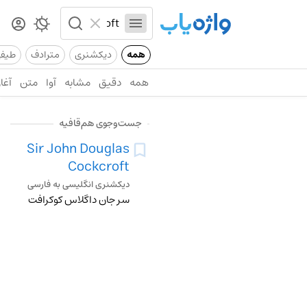
همه
دیکشنری
مترادف
طیف
همه
دقیق
مشابه
آوا
متن
آغاز
جست‌وجوی هم‌قافیه
Sir John Douglas
Cockcroft
دیکشنری انگلیسی به فارسی
سر جان داگلاس کوکرافت