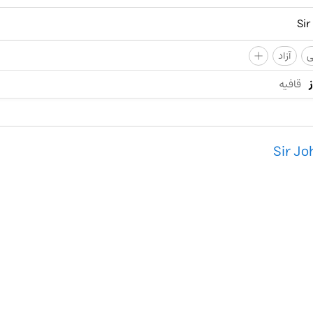
+
ی
آزاد
قافیه
Sir Jo