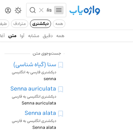
همه
دیکشنری
مترادف
طیف
همه
دقیق
مشابه
آوا
متن
آغاز
جست‌وجوی متن
سنا (گیاه شناسی)
دیکشنری فارسی به انگلیسی
senna
Senna auriculata
دیکشنری انگلیسی به فارسی
Senna auriculata
Senna alata
دیکشنری انگلیسی به فارسی
Senna alata