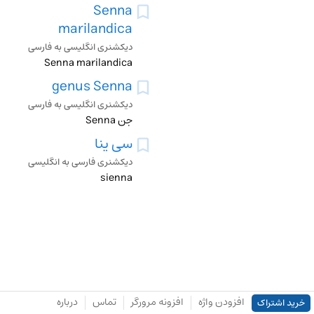
Senna
marilandica
دیکشنری انگلیسی به فارسی
Senna marilandica
genus Senna
دیکشنری انگلیسی به فارسی
جن Senna
سی ینا
دیکشنری فارسی به انگلیسی
sienna
افزودن واژه
افزونه مرورگر
تماس
درباره
خرید اشتراک