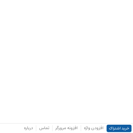
افزودن واژه
افزونه مرورگر
تماس
درباره
خرید اشتراک