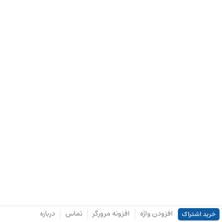
افزودن واژه
افزونه مرورگر
تماس
درباره
خرید اشتراک