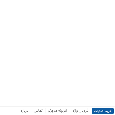
افزودن واژه
افزونه مرورگر
تماس
درباره
خرید اشتراک