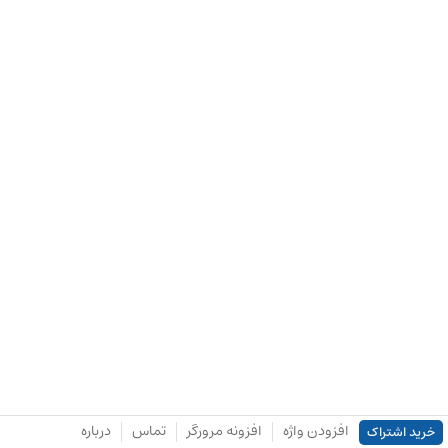
افزودن واژه
افزونه مرورگر
تماس
درباره
خرید اشتراک