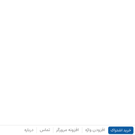
افزودن واژه
افزونه مرورگر
تماس
درباره
خرید اشتراک