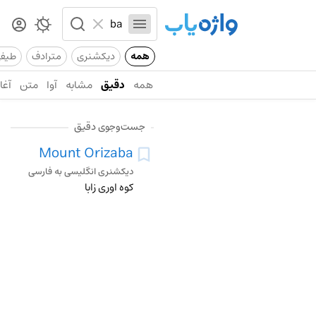
همه
دیکشنری
مترادف
طیف
همه
دقیق
مشابه
آوا
متن
آغاز
جست‌وجوی دقیق
Mount Orizaba
دیکشنری انگلیسی به فارسی
کوه اوری زابا