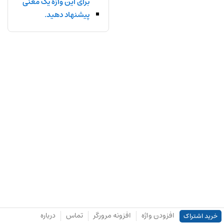
برای این واژه یک معنی
پیشنهاد دهید.
افزودن واژه
افزونه مرورگر
تماس
درباره
خرید اشتراک