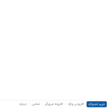
افزودن واژه
افزونه مرورگر
تماس
درباره
خرید اشتراک