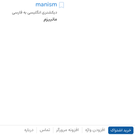
manism
دیکشنری انگلیسی به فارسی
مانییزم
افزودن واژه
افزونه مرورگر
تماس
درباره
خرید اشتراک