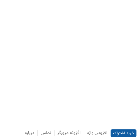
افزودن واژه
افزونه مرورگر
تماس
درباره
خرید اشتراک