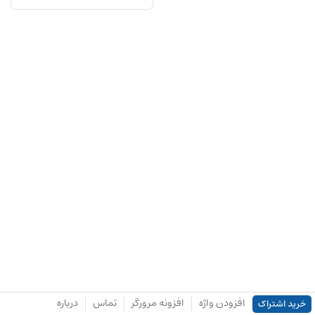
افزودن واژه
افزونه مرورگر
تماس
درباره
خرید اشتراک