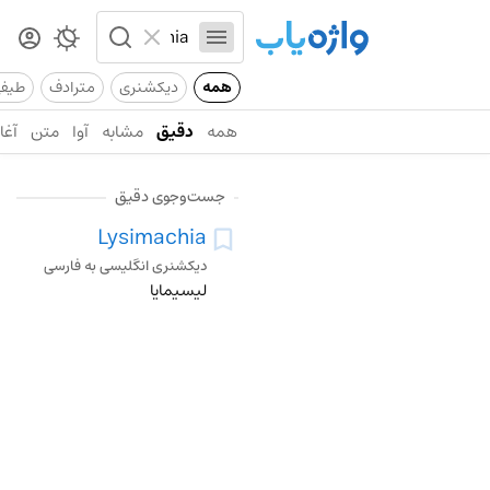
همه
دیکشنری
مترادف
طیف
همه
دقیق
مشابه
آوا
متن
آغاز
جست‌وجوی دقیق
Lysimachia
دیکشنری انگلیسی به فارسی
لیسیمایا