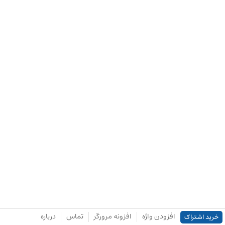
افزودن واژه
افزونه مرورگر
تماس
درباره
خرید اشتراک