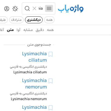
همه
دیکشنری
مترادف
طیف
همه
دقیق
مشابه
آوا
متن
آغاز
جست‌وجوی متن
Lysimachia
ciliatum
دیکشنری انگلیسی به فارسی
Lysimachia ciliatum
Lysimachia
nemorum
دیکشنری انگلیسی به فارسی
Lysimachia nemorum
Lysimachia