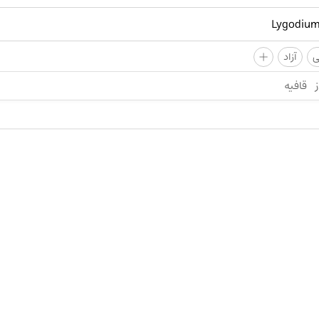
+
ی
آزاد
ز
قافیه