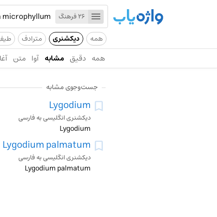
26 فرهنگ
همه
دیکشنری
مترادف
طیف
همه
دقیق
مشابه
آوا
متن
آغا
جست‌وجوی مشابه
Lygodium
دیکشنری انگلیسی به فارسی
Lygodium
Lygodium palmatum
دیکشنری انگلیسی به فارسی
Lygodium palmatum