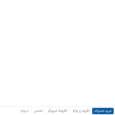
افزودن واژه
افزونه مرورگر
تماس
درباره
خرید اشتراک