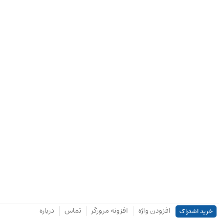
افزودن واژه
افزونه مرورگر
تماس
درباره
خرید اشتراک