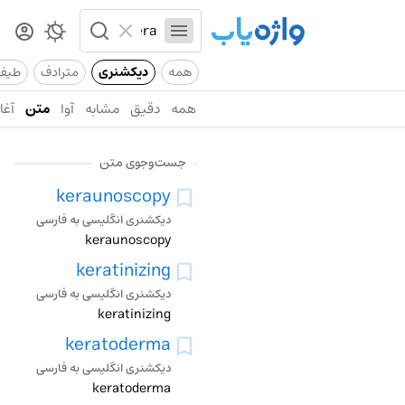
همه
دیکشنری
مترادف
طیف
همه
دقیق
مشابه
آوا
متن
آغاز
جست‌وجوی متن
keraunoscopy
دیکشنری انگلیسی به فارسی
keraunoscopy
keratinizing
دیکشنری انگلیسی به فارسی
keratinizing
keratoderma
دیکشنری انگلیسی به فارسی
keratoderma