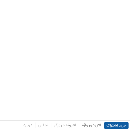
افزودن واژه
افزونه مرورگر
تماس
درباره
خرید اشتراک