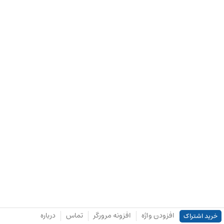
افزودن واژه
افزونه مرورگر
تماس
درباره
خرید اشتراک