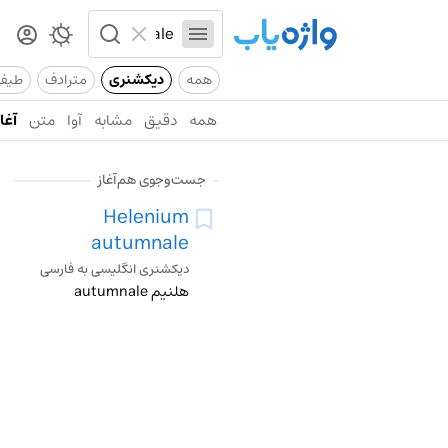
همه
دیکشنری
مترادف
طیف
همه
دقیق
مشابه
آوا
متن
آغاز
جست‌وجوی هم‌آغاز
Helenium
autumnale
دیکشنری انگلیسی به فارسی
هلنیم autumnale