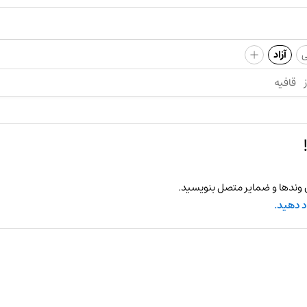
+
ی
آزاد
قافیه
 وندها و ضمایر متصل بنویسید.
د دهید.