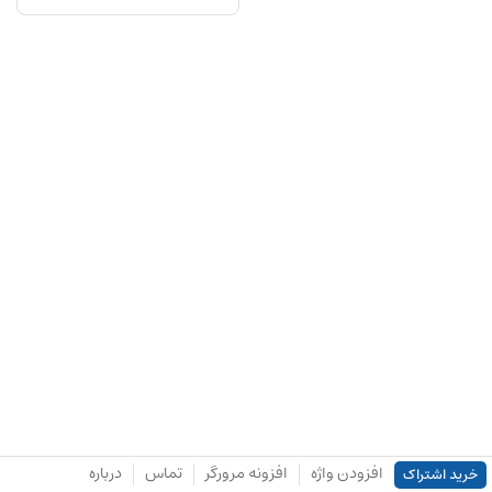
افزودن واژه
افزونه مرورگر
تماس
درباره
خرید اشتراک