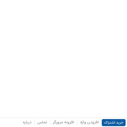
افزودن واژه
افزونه مرورگر
تماس
درباره
خرید اشتراک