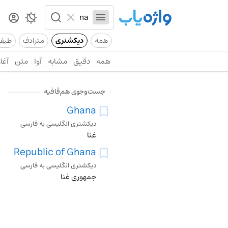
همه
دیکشنری
مترادف
طیف
همه
دقیق
مشابه
آوا
متن
آغاز
جست‌وجوی هم‌قافیه
Ghana
دیکشنری انگلیسی به فارسی
غنا
Republic of Ghana
دیکشنری انگلیسی به فارسی
جمهوری غنا