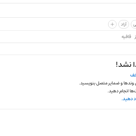
+
ی
آزاد
قافیه
ا نشد!
خف
 وندها و ضمایر متصل بنویسید.
ها انجام دهید.
د دهید.