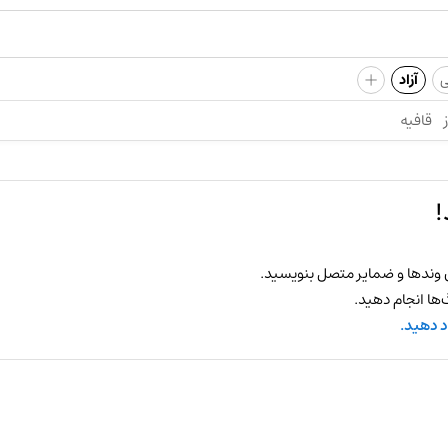
+
ی
آزاد
قافیه
!
 وندها و ضمایر متصل بنویسید.
ها انجام دهید.
د دهید.