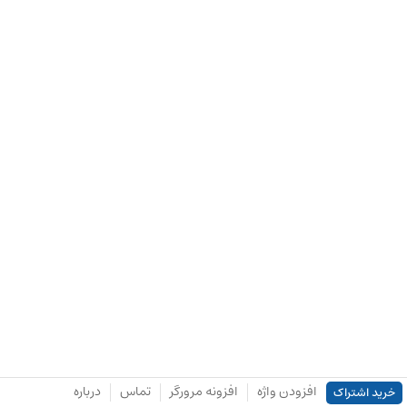
افزودن واژه
افزونه مرورگر
تماس
درباره
خرید اشتراک