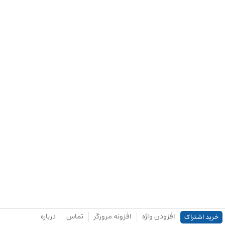
افزودن واژه
افزونه مرورگر
تماس
درباره
خرید اشتراک