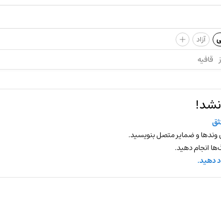
+
ی
آزاد
قافیه
نشد!
ثق
 وندها و ضمایر متصل بنویسید.
ها انجام دهید.
د دهید.