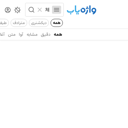
همه
دیکشنری
مترادف
طیف
همه
دقیق
مشابه
آوا
متن
آغاز