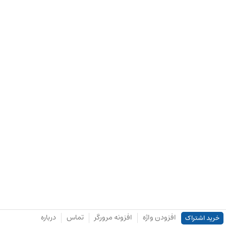
افزودن واژه
افزونه مرورگر
تماس
درباره
خرید اشتراک