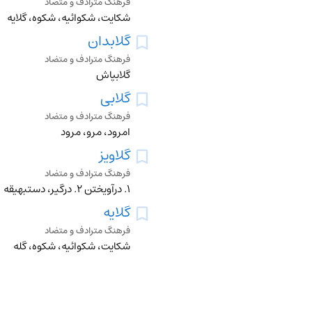
فرهنگ مترادف و متضاد
شکایت، شکوائیه، شکوه، گلایه
گلابدان
فرهنگ مترادف و متضاد
گلابپاش
گلابی
فرهنگ مترادف و متضاد
امرود، مرو، مرود
گلاویز
فرهنگ مترادف و متضاد
۱. درآویختن ۲. درگیر، دستبهیقه
گلایه
فرهنگ مترادف و متضاد
شکایت، شکوائیه، شکوه، گله