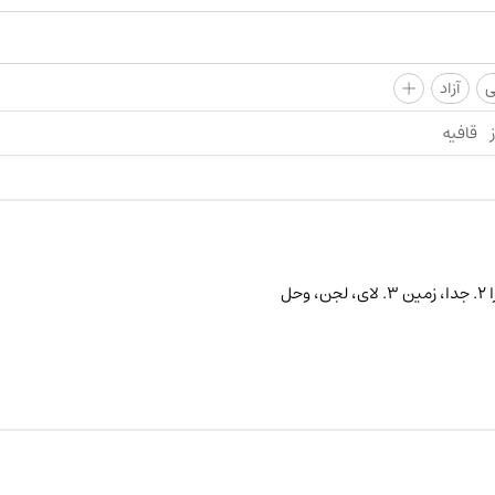
+
ی
آزاد
قافیه