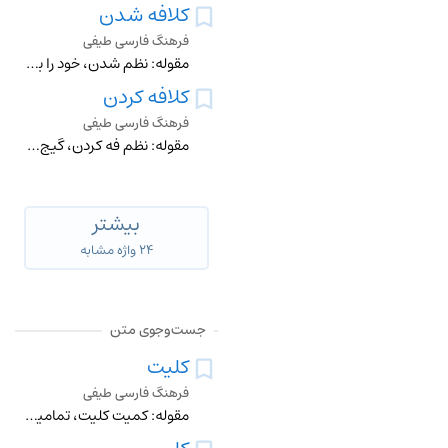
کلافه شدن
فرهنگ فارسی طیفی
مقوله: نظم شدن، خود را باختن، مضطربشدن، دست‌پاچه شدن، سراسیمه شدن
کلافه کردن
فرهنگ فارسی طیفی
مقوله: نظم فه کردن، گیج کردن پیچیده کردن، وارونه جلوه دادن، وارونه کردن حواس را پرت کردن دیوانه کردن عصبانی کردن کلافهشدن
بیشتر
۲۴ واژه مشابه
جست‌وجوی متن
کلیت
فرهنگ فارسی طیفی
مقوله: کمیت کلیت، تمامیت، کل، کاملبودن جامعیت، عمومیت جهان‌شمولی، فراگیری، شمول جبلت، کیهان سیستم، نظام، چارچوب، هیئت، تشکیلات، سازمان، نظم، رژیم، دولت، سازمان