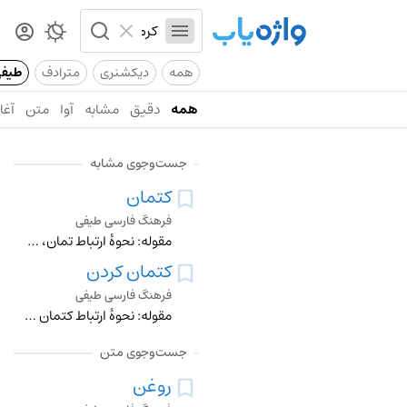
همه
دیکشنری
مترادف
طیف
همه
دقیق
مشابه
آوا
متن
آغاز
جست‌وجوی مشابه
کتمان
فرهنگ فارسی طیفی
مقوله: نحوۀ ارتباط تمان، پوشاندن، پنهانکردن، اخفا، پرده‌پوشی، نهفتگی مخفی‌کاری، استتار پنهان شدن، اختفا، محل اختفا حجاب، پوشش حبس، گوشه‌گیری تجاهل، تظاهر (ادعا)
کتمان کردن
فرهنگ فارسی طیفی
مقوله: نحوۀ ارتباط کتمان کردن، مخفی کردن، پنهانکردن، درپرده نگهداشتن، حجاب پوشیدن انبارکردن ناپدید کردن، پوشیدن، پوشاندن
جست‌وجوی متن
روغن