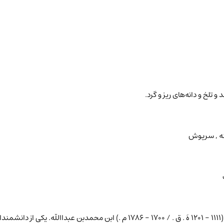
و تلخ و دانه‌های ریز و گرد.
ه , سرپوش
استاد