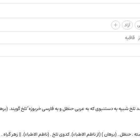
+
ی
آزاد
ز
قافیه
باشد تلخ شبیه به دستنبوی که به عربی حنظل و به فارسی خربوزه ٔ تلخ گویند. (ب
سته . حنظل . (برهان ) (از ناظم الاطباء). کدوی تلخ . (ناظم الاطباء). || زهر گیاه 