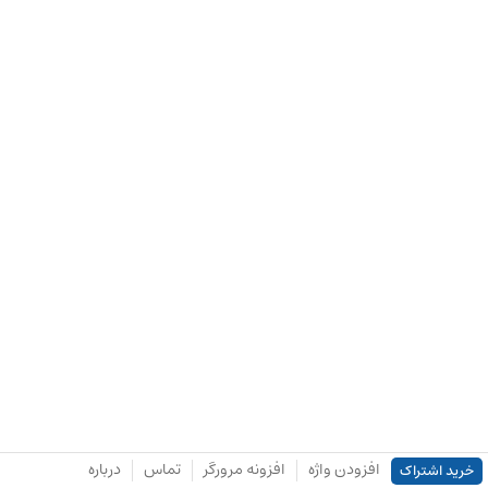
افزودن واژه
افزونه مرورگر
تماس
درباره
خرید اشتراک