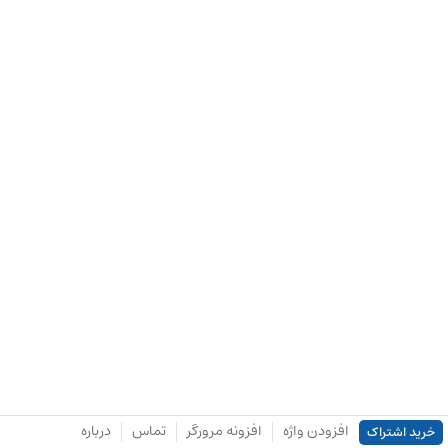
افزودن واژه
افزونه مرورگر
تماس
درباره
خرید اشتراک