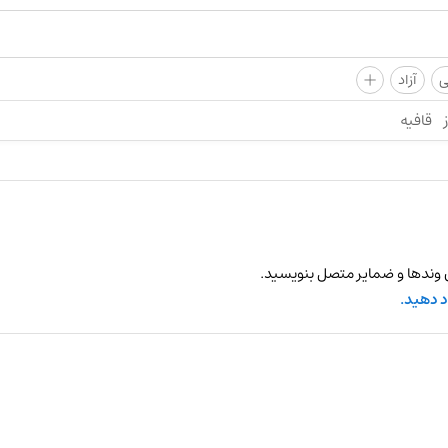
+
ی
آزاد
قافیه
 وندها و ضمایر متصل بنویسید.
د دهید.