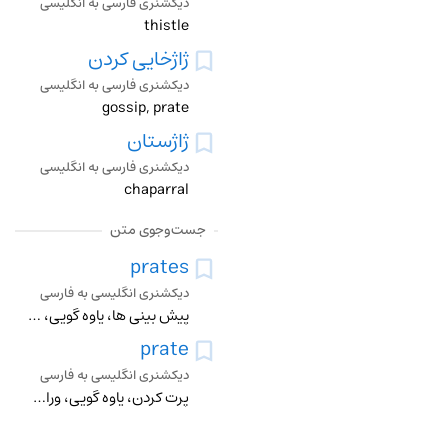
دیکشنری فارسی به انگلیسی
thistle
ژاژخایی کردن
دیکشنری فارسی به انگلیسی
gossip, prate
ژاژستان
دیکشنری فارسی به انگلیسی
chaparral
جست‌وجوی متن
prates
دیکشنری انگلیسی به فارسی
پیش بینی ها، یاوه گویی، وراجی، پچ پچ، ورور، پرگویی، ژاژخایی، عبارت سازی، هرزه درایی کردن، یاوه گویی کردن، وراجی کردن
prate
دیکشنری انگلیسی به فارسی
پرت کردن، یاوه گویی، وراجی، پچ پچ، ورور، پرگویی، ژاژخایی، عبارت سازی، هرزه درایی کردن، یاوه گویی کردن، وراجی کردن