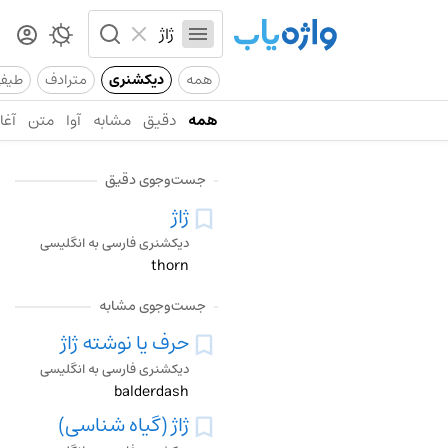
همه
دیکشنری
مترادف
طیف
همه
دقیق
مشابه
آوا
متن
آغاز
جست‌وجوی دقیق
ژاژ
دیکشنری فارسی به انگلیسی
thorn
جست‌وجوی مشابه
حرف یا نوشته ژاژ
دیکشنری فارسی به انگلیسی
balderdash
ژاژ (گیاه شناسی)