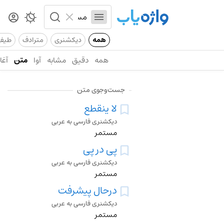
همه
دیکشنری
مترادف
طیف
همه
دقیق
مشابه
آوا
متن
آغاز
جست‌وجوی متن
لا ینقطع
دیکشنری فارسی به عربی
مستمر
پی در پی
دیکشنری فارسی به عربی
مستمر
درحال پیشرفت
دیکشنری فارسی به عربی
مستمر