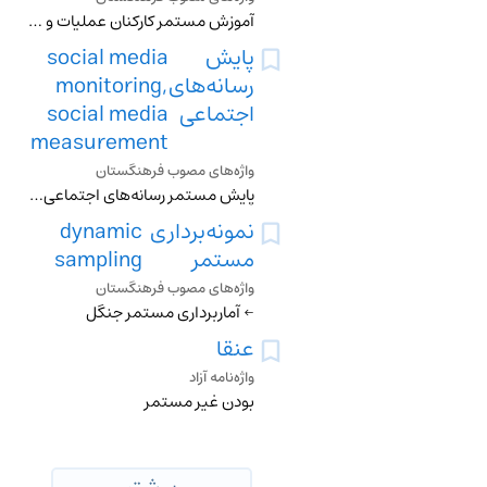
آموزش مستمر کارکنان عملیات و نگهداری به‌صورت دوره‌ای مطابق با الزامات هر کشور یا شرکت کاروَر
پایش
social media
رسانه‌های
monitoring,
اجتماعی
social media
measurement
واژه‌های مصوب فرهنگستان
پایش مستمر رسانه‌های اجتماعی با هدف رصد پیام‌ها و نظرات کاربران دربارۀ یک شرکت یا سازمان
نمونه‌برداری
dynamic
مستمر
sampling
واژه‌های مصوب فرهنگستان
← آماربرداری مستمر جنگل
عنقا
واژه‌نامه آزاد
بودن غیر مستمر