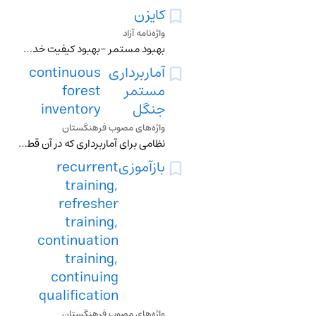
کایزن
واژه‌نامه آزاد
بهبود مستمر -بهبود کیفیت‌ خدمات‌ ــ اصلاح‌ ...
آماربرداری
continuous
مستمر
forest
جنگل
inventory
واژه‌های مصوب فرهنگستان
نظامی برای آماربرداری که در آن قطعه‌نمونه‌های دائمی در سرتاسر واحد مدیریت جنگل پراکنده‌اند و در بازه‌های زمانی منظمی مکرراً اندازه‌گیری می‌شوند تا حجم کل و رشد
بازآموزی
recurrent
training,
refresher
training,
continuation
training,
continuing
qualification
واژه‌های مصوب فرهنگستان