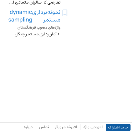
تعارضی که سالیان متمادی ادامه دارد
نمونه‌برداری
dynamic
مستمر
sampling
واژه‌های مصوب فرهنگستان
← آماربرداری مستمر جنگل
افزودن واژه
افزونه مرورگر
تماس
درباره
خرید اشتراک