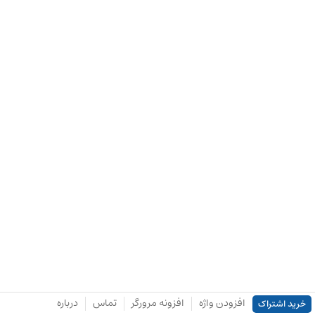
افزودن واژه
افزونه مرورگر
تماس
درباره
خرید اشتراک