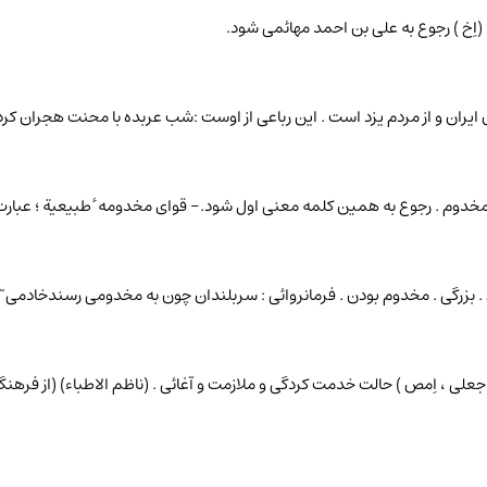
ِ ] (اِخ ) رجوع به علی بن احمد مهائمی شود.