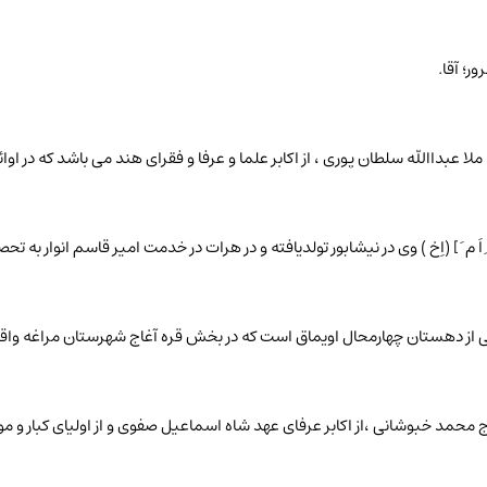
ر؛ آقا.