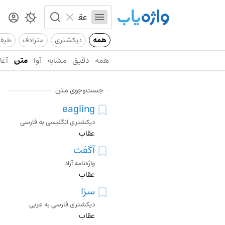
همه
دیکشنری
مترادف
طیف
همه
دقیق
مشابه
آوا
متن
آغاز
جست‌وجوی متن
eagling
دیکشنری انگلیسی به فارسی
عقاب
آگفت
واژه‌نامه آزاد
عقاب
سزا
دیکشنری فارسی به عربی
عقاب