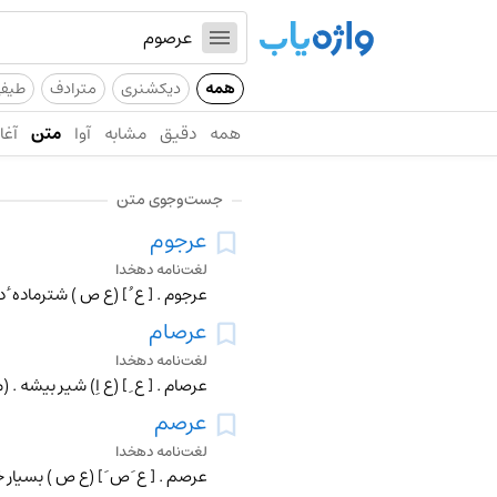
همه
دیکشنری
مترادف
طیف
همه
دقیق
مشابه
آوا
متن
آغاز
جست‌وجوی متن
عرجوم
لغت‌نامه دهخدا
عرجوم . [ ع ُ ] (ع ص ) شترماده ٔ 
عرصام
لغت‌نامه دهخدا
عرصام . [ ع ِ ] (ع اِ) شیر بیشه .
عرصم
لغت‌نامه دهخدا
عرصم . [ ع َ ص َ ] (ع ص ) بسیار خ