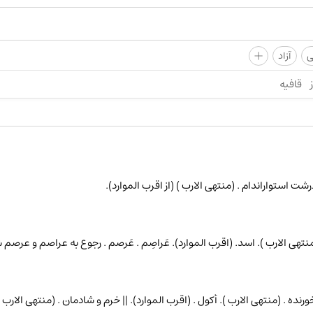
+
ی
آزاد
قافیه
درشت استواراندام . (منتهی الارب ) (از اقرب الموارد).
 (منتهی الارب ). اسد. (اقرب الموارد). عَراصِم . عَرصم . رجوع به عراصم و عرصم 
ورنده . (منتهی الارب ). أکول . (اقرب الموارد). || خرم و شادمان . (منتهی الارب 