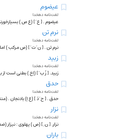
عیضوم
لغت‌نامه دهخدا
عیضوم . [ ع َ ] (ع ص ) بسیارخورن
نرم تن
لغت‌نامه دهخدا
نرم تن . [ ن َ ت َ ] (ص مرکب ) 
زبید
لغت‌نامه دهخدا
زبید. [ زُ ب َ ] (اِخ ) بطنی است
حدق
لغت‌نامه دهخدا
حدق . [ ح َ دَ ] (ع اِ) بادنجان 
نزار
لغت‌نامه دهخدا
نزار. [ ن ِ ] (ص ) پهلوی : نیزار 
باران