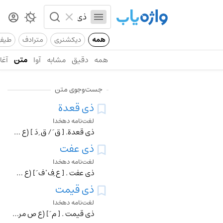
همه
دیکشنری
مترادف
طیف
همه
دقیق
مشابه
آوا
متن
آغاز
جست‌وجوی متن
ذی قعدة
لغت‌نامه دهخدا
ذی قعدة. [ ق َ / ق ِ دَ ] (ع اِ مرکب ) و ذیقعدة الحرام . رجوع به بذوالقعدة شود.
ذی عفت
لغت‌نامه دهخدا
ذی عفت . [ ع ِف ْ ف َ ] (ع ص مرکب ) صاحب عفاف .
ذی قیمت
لغت‌نامه دهخدا
ذی قیمت . [ م َ ] (ع ص مرکب ) صاحب ارز و بها. ارجمند. بهاور. ارزنده .