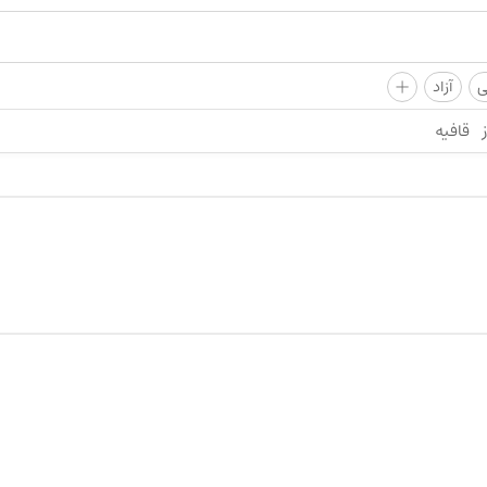
+
ی
آزاد
قافیه