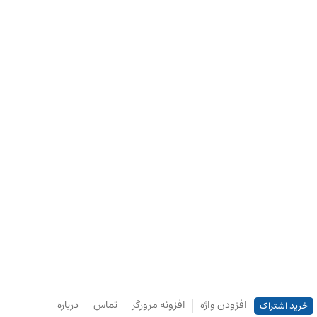
افزودن واژه
افزونه مرورگر
تماس
درباره
خرید اشتراک