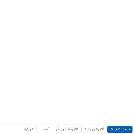
افزودن واژه
افزونه مرورگر
تماس
درباره
خرید اشتراک