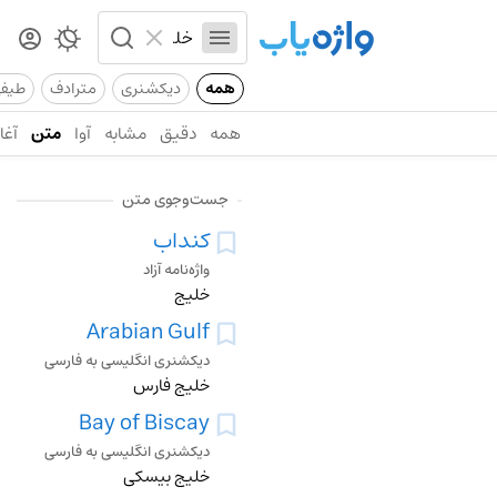
همه
دیکشنری
مترادف
طیف
همه
دقیق
مشابه
آوا
متن
آغاز
جست‌وجوی متن
کنداب
واژه‌نامه آزاد
خلیج
Arabian Gulf
دیکشنری انگلیسی به فارسی
خلیج فارس
Bay of Biscay
دیکشنری انگلیسی به فارسی
خلیج بیسکی